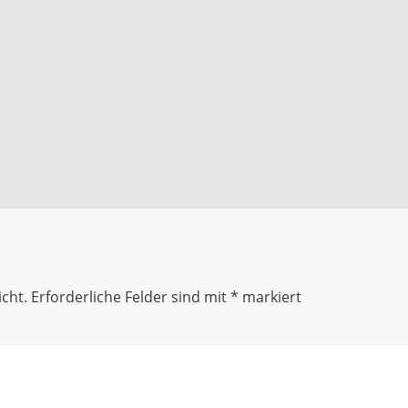
icht.
Erforderliche Felder sind mit
*
markiert