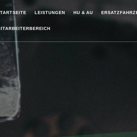
TARTSEITE
LEISTUNGEN
HU & AU
ERSATZFAHRZ
ITARBEITERBEREICH