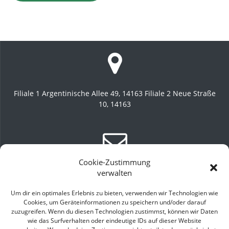
Filiale 1 Argentinische Allee 49, 14163 Filiale 2 Neue Straße
10, 14163
Cookie-Zustimmung
filiale1@kvg-meisterbetrieb.de
filiale2@kvg-meisterbetrieb.de
verwalten
Um dir ein optimales Erlebnis zu bieten, verwenden wir Technologien wie
Cookies, um Geräteinformationen zu speichern und/oder darauf
zuzugreifen. Wenn du diesen Technologien zustimmst, können wir Daten
wie das Surfverhalten oder eindeutige IDs auf dieser Website